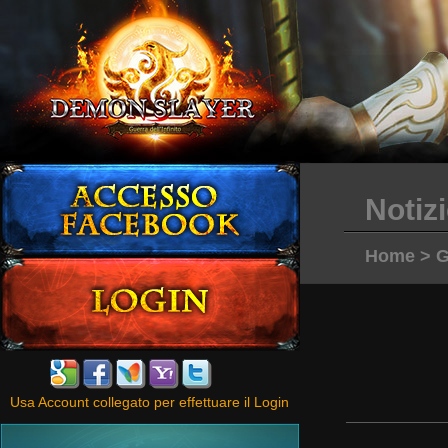
Notiz
Home
>
G