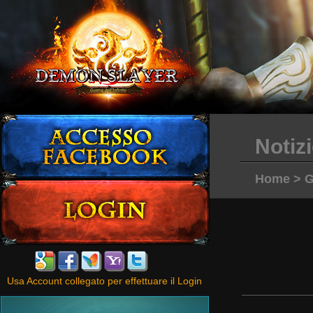
Notiz
Home
>
G