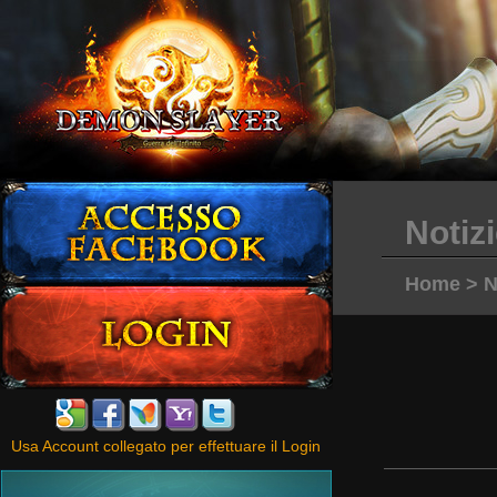
Notiz
Home
>
N