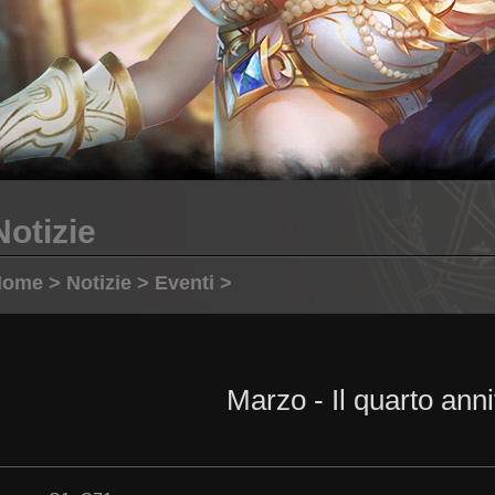
Notizie
Home
>
Notizie
>
Eventi
>
Marzo - Il quarto anni