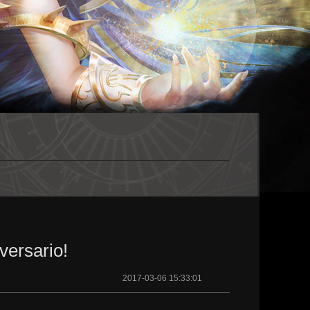
versario!
2017-03-06 15:33:01