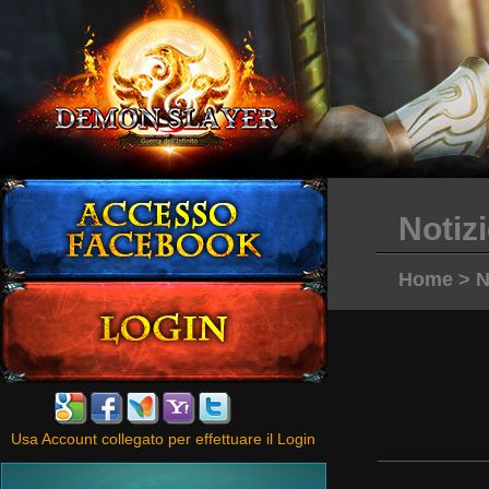
Notiz
Home
>
N