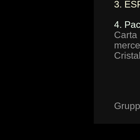
3. ES
4. Pa
Carta
merce
Crista
Grupp