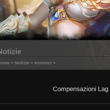
Notizie
Home
>
Notizie
>
Annunci
>
Compensazioni Lag 