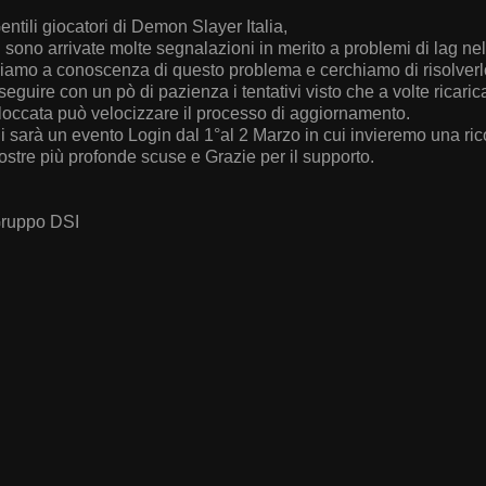
entili giocatori di Demon Slayer Italia,
i sono arrivate molte segnalazioni in merito a problemi di lag nel
iamo a conoscenza di questo problema e cerchiamo di risolverlo.
seguire con un pò di pazienza i tentativi visto che a volte ricaric
loccata può velocizzare il processo di aggiornamento.
i sarà un evento Login dal 1°al 2 Marzo in cui invieremo una ric
ostre più profonde scuse e Grazie per il supporto.
ruppo DSI